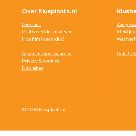
Over Klusplaats.nl
Klusbe
Over ons
Veelgeste
Gratis een klus plaatsen
Meld je n
Hoe film ik een klus?
Wat heeft
Algemene voorwaarden
Link Part
Privacy & cookies
Disclaimer
© 2026 Klusplaats.nl