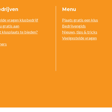
drijven
Menu
lde vragen klusbedrijf
Plaats gratis een klus
u gratis aan
Bedrijvengids
 klusplaats te bieden?
Nieuws, tips & tricks
Veelgestelde vragen
ners