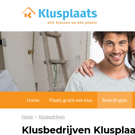
Home
Plaats gratis een klus
Bedrijfsgids
Home
»
Klusbedrijven
Klusbedrijven Klusplaa