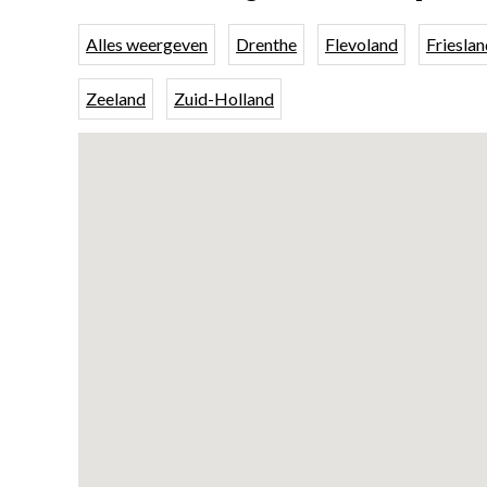
Alles weergeven
Drenthe
Flevoland
Frieslan
Zeeland
Zuid-Holland