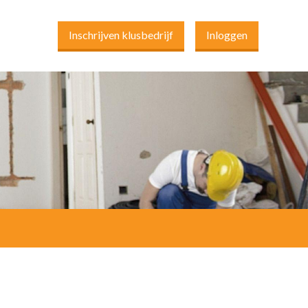
Inschrijven klusbedrijf
Inloggen