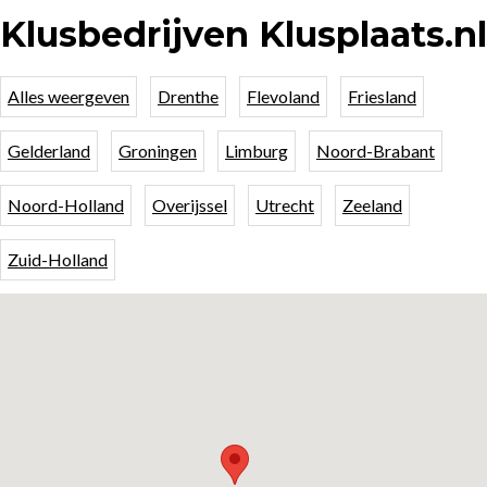
Klusbedrijven Klusplaats.nl
Alles weergeven
Drenthe
Flevoland
Friesland
Gelderland
Groningen
Limburg
Noord-Brabant
Noord-Holland
Overijssel
Utrecht
Zeeland
Zuid-Holland