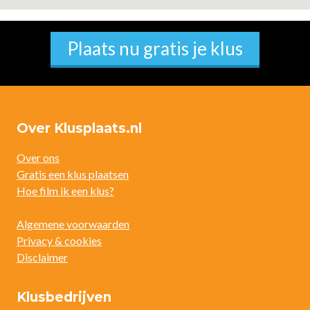
Plaats nu gratis je klus
Over Klusplaats.nl
Over ons
Gratis een klus plaatsen
Hoe film ik een klus?
Algemene voorwaarden
Privacy & cookies
Disclaimer
Klusbedrijven