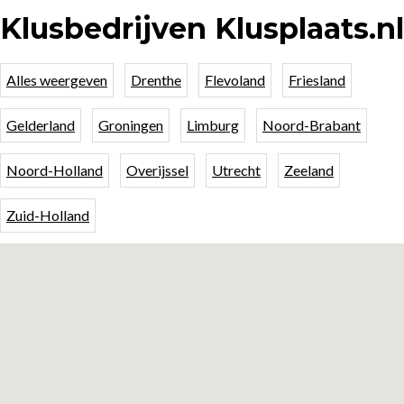
Klusbedrijven Klusplaats.nl
Alles weergeven
Drenthe
Flevoland
Friesland
Gelderland
Groningen
Limburg
Noord-Brabant
Noord-Holland
Overijssel
Utrecht
Zeeland
Zuid-Holland