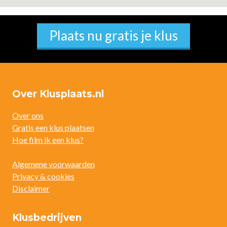
Plaats nu gratis je klus
Over Klusplaats.nl
Over ons
Gratis een klus plaatsen
Hoe film ik een klus?
Algemene voorwaarden
Privacy & cookies
Disclaimer
Klusbedrijven