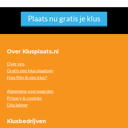
Plaats nu gratis je klus
Over Klusplaats.nl
Over ons
Gratis een klus plaatsen
Hoe film ik een klus?
Algemene voorwaarden
Privacy & cookies
Disclaimer
Klusbedrijven