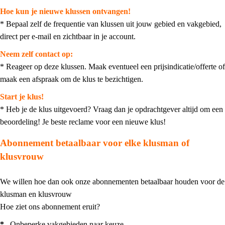
Hoe kun je nieuwe klussen ontvangen!
* Bepaal zelf de frequentie van klussen uit jouw gebied en vakgebied,
direct per e-mail en zichtbaar in je account.
Neem zelf contact op:
* Reageer op deze klussen. Maak eventueel een prijsindicatie/offerte of
maak een afspraak om de klus te bezichtigen.
Start je klus!
* Heb je de klus uitgevoerd? Vraag dan je opdrachtgever altijd om een
beoordeling! Je beste reclame voor een nieuwe klus!
Abonnement betaalbaar voor elke klusman of
klusvrouw
We willen hoe dan ook onze abonnementen betaalbaar houden voor de
klusman en klusvrouw
Hoe ziet ons abonnement eruit?
*
Onbeperke vakgebieden naar keuze