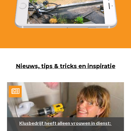
Nieuws, tips & tricks en inspiratie
Klusbedrijf heeft alleen vrouwen in dienst: