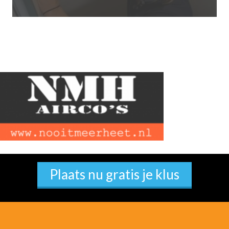
Plaats nu gratis je klus