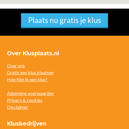
Plaats nu gratis je klus
Over Klusplaats.nl
Over ons
Gratis een klus plaatsen
Hoe film ik een klus?
Algemene voorwaarden
Privacy & cookies
Disclaimer
Klusbedrijven