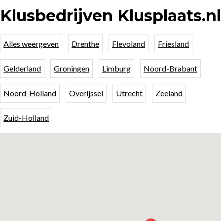
Klusbedrijven Klusplaats.nl
Alles weergeven
Drenthe
Flevoland
Friesland
Gelderland
Groningen
Limburg
Noord-Brabant
Noord-Holland
Overijssel
Utrecht
Zeeland
Zuid-Holland