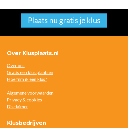
Plaats nu gratis je klus
Over Klusplaats.nl
Over ons
Gratis een klus plaatsen
Hoe film ik een klus?
Algemene voorwaarden
Privacy & cookies
Disclaimer
Klusbedrijven