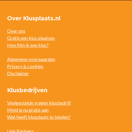
Over Klusplaats.nl
Over ons
Gratis een klus plaatsen
Hoe film ik een klus?
Algemene voorwaarden
Privacy & cookies
Disclaimer
Klusbedrijven
Veelgestelde vragen klusbedrijf
Meld je nu gratis aan
Wat heeft klusplaats te bieden?
Link Partners