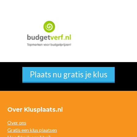
Plaats nu gratis je klus
Over Klusplaats.nl
Over ons
Gratis een klus plaatsen