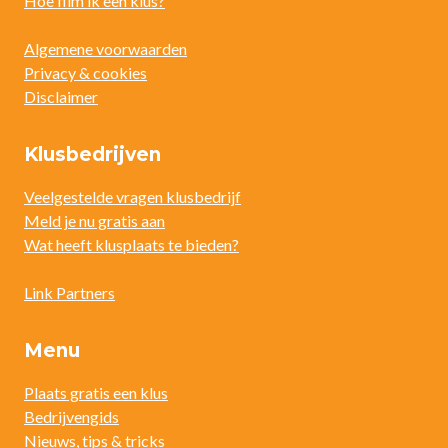
Hoe film ik een klus?
Algemene voorwaarden
Privacy & cookies
Disclaimer
Klusbedrijven
Veelgestelde vragen klusbedrijf
Meld je nu gratis aan
Wat heeft klusplaats te bieden?
Link Partners
Menu
Plaats gratis een klus
Bedrijvengids
Nieuws, tips & tricks