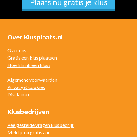
Plaats nu gratis je klus
Over Klusplaats.nl
Over ons
Gratis een klus plaatsen
Hoe film ik een klus?
Algemene voorwaarden
Privacy & cookies
Disclaimer
Klusbedrijven
Veelgestelde vragen klusbedrijf
Meld je nu gratis aan