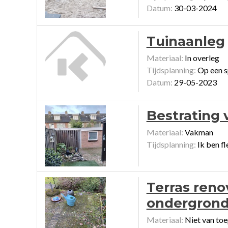
Datum:
30-03-2024
Tuinaanleg
Materiaal:
In overleg
Tijdsplanning:
Op een sp
Datum:
29-05-2023
Bestrating 
Materiaal:
Vakman
Tijdsplanning:
Ik ben fl
Terras reno
ondergrond 
Materiaal:
Niet van toe