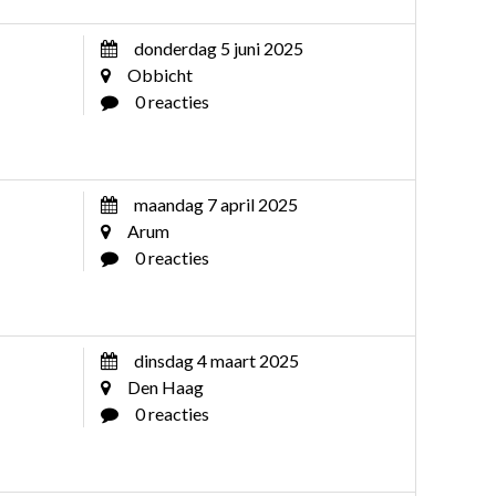
donderdag 5 juni 2025
Obbicht
0 reacties
maandag 7 april 2025
Arum
0 reacties
dinsdag 4 maart 2025
Den Haag
0 reacties