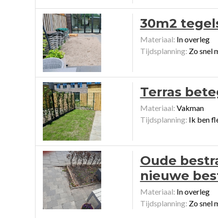
30m2 tegels
Materiaal:
In overleg
Tijdsplanning:
Zo snel 
Terras bete
Materiaal:
Vakman
Tijdsplanning:
Ik ben fl
Oude bestra
nieuwe best
Materiaal:
In overleg
Tijdsplanning:
Zo snel 