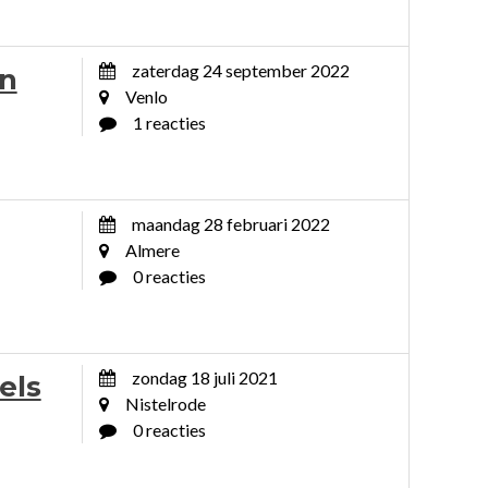
zaterdag 24 september 2022
in
Venlo
1 reacties
maandag 28 februari 2022
Almere
0 reacties
zondag 18 juli 2021
els
Nistelrode
0 reacties