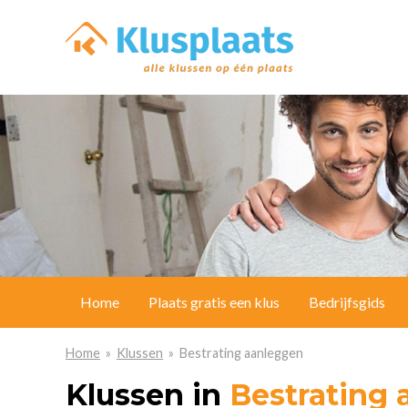
Home
Plaats gratis een klus
Bedrijfsgids
Home
»
Klussen
» Bestrating aanleggen
Klussen in
Bestrating