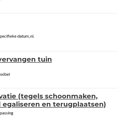
ecifieke datum, nl.
vervangen tuin
exibel
vatie (tegels schoonmaken,
egaliseren en terugplaatsen)
passing