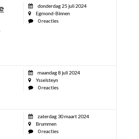
donderdag 25 juli 2024
e
Egmond-Binnen
0 reacties
t
maandag 8 juli 2024
Ysselsteyn
0 reacties
zaterdag 30 maart 2024
Brummen
0 reacties