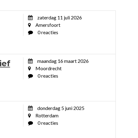
zaterdag 11 juli 2026
Amersfoort
0 reacties
maandag 16 maart 2026
ief
Moordrecht
0 reacties
donderdag 5 juni 2025
Rotterdam
0 reacties