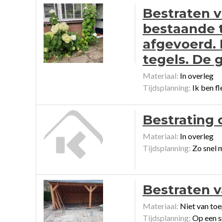
Bestraten v
bestaande 
afgevoerd. 
tegels. De g
Materiaal:
In overleg
Tijdsplanning:
Ik ben fl
Bestrating 
Materiaal:
In overleg
Tijdsplanning:
Zo snel 
Bestraten v
Materiaal:
Niet van toe
Tijdsplanning:
Op een sp