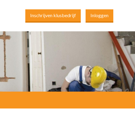
Inschrijven klusbedrijf
Inloggen