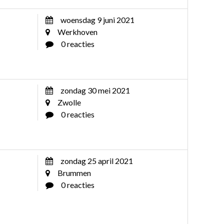
woensdag 9 juni 2021
Werkhoven
0 reacties
zondag 30 mei 2021
Zwolle
0 reacties
zondag 25 april 2021
Brummen
0 reacties