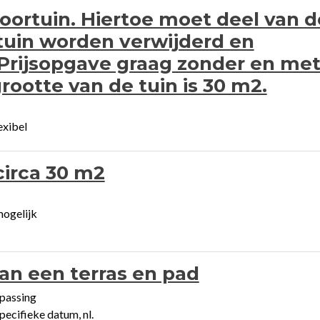
oortuin. Hiertoe moet deel van d
tuin worden verwijderd en
Prijsopgave graag zonder en me
rootte van de tuin is 30 m2.
exibel
circa 30 m2
mogelijk
an een terras en pad
passing
ecifieke datum, nl.