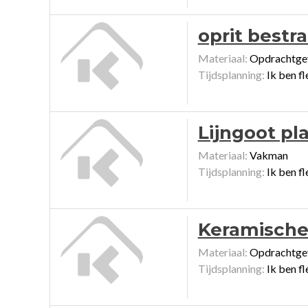
oprit bestr
Materiaal:
Opdrachtge
Tijdsplanning:
Ik ben fl
Lijngoot pl
Materiaal:
Vakman
Tijdsplanning:
Ik ben fl
Keramische 
Materiaal:
Opdrachtge
Tijdsplanning:
Ik ben fl