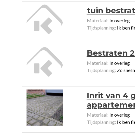
tuin bestra
Materiaal:
In overleg
Tijdsplanning:
Ik ben fl
Bestraten 2
Materiaal:
In overleg
Tijdsplanning:
Zo snel 
Inrit van 4
apparteme
Materiaal:
In overleg
Tijdsplanning:
Ik ben fl