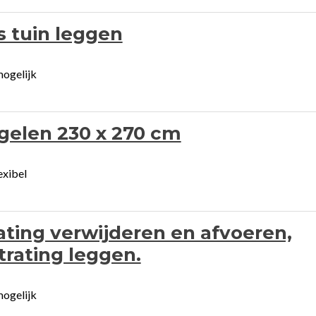
 tuin leggen
mogelijk
gelen 230 x 270 cm
exibel
ting verwijderen en afvoeren,
rating leggen.
mogelijk