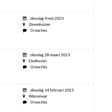
dinsdag 9 mei 2023
Zevenhuizen
0 reacties
dinsdag 28 maart 2023
Eindhoven
0 reacties
dinsdag 14 februari 2023
Wassenaar
0 reacties