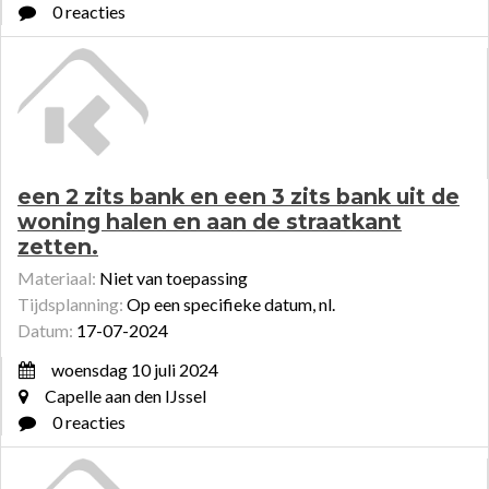
0 reacties
een 2 zits bank en een 3 zits bank uit de
woning halen en aan de straatkant
zetten.
Materiaal:
Niet van toepassing
Tijdsplanning:
Op een specifieke datum, nl.
Datum:
17-07-2024
woensdag 10 juli 2024
Capelle aan den IJssel
0 reacties