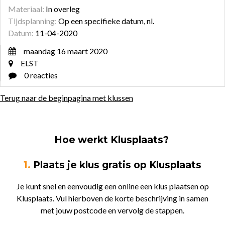
Materiaal:
In overleg
Tijdsplanning:
Op een specifieke datum, nl.
Datum:
11-04-2020
maandag 16 maart 2020
ELST
0 reacties
Terug naar de beginpagina met klussen
Hoe werkt Klusplaats?
1.
Plaats je klus gratis op Klusplaats
Je kunt snel en eenvoudig een online een klus plaatsen op
Klusplaats. Vul hierboven de korte beschrijving in samen
met jouw postcode en vervolg de stappen.