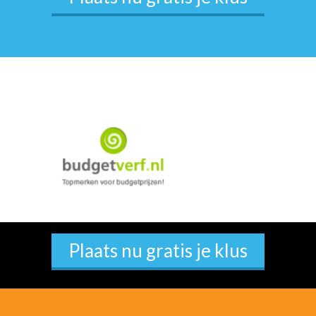
Plaats nu gratis je klus