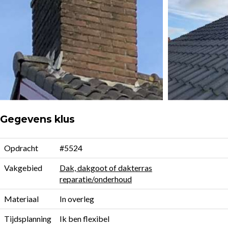
Gegevens klus
Opdracht
#5524
Vakgebied
Dak, dakgoot of dakterras
reparatie/onderhoud
Materiaal
In overleg
Tijdsplanning
Ik ben flexibel