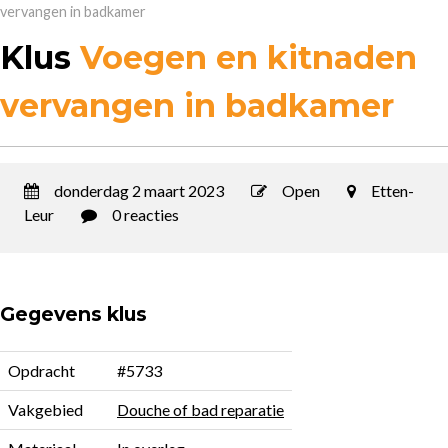
vervangen in badkamer
Klus
Voegen en kitnaden
vervangen in badkamer
donderdag 2 maart 2023
Open
Etten-
Leur
0 reacties
Gegevens klus
Opdracht
#5733
Vakgebied
Douche of bad reparatie