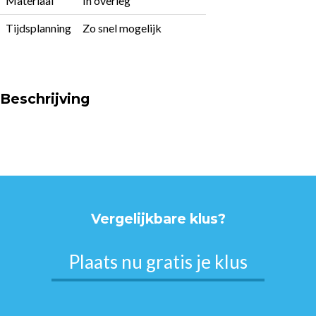
Materiaal
In overleg
Tijdsplanning
Zo snel mogelijk
Beschrijving
Vergelijkbare klus?
Plaats nu gratis je klus