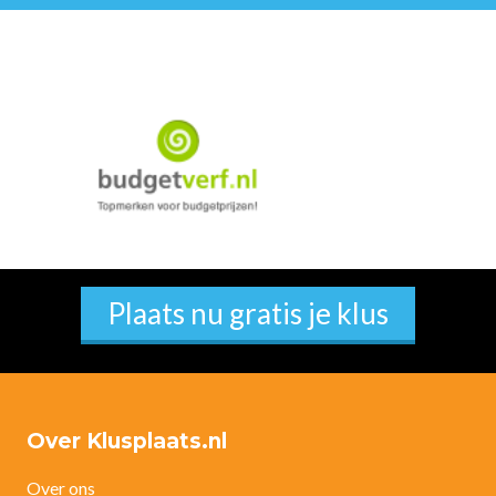
Plaats nu gratis je klus
Over Klusplaats.nl
Over ons