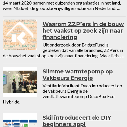
14 maart 2020, samen met duizenden organisaties in het land,
weer NLdoet; de grootste vrijwilligersactie van Nederland. ...
Waarom ZZP’ers in de bouw
het vaakst op zoek zijn naar
financiering
Uit onderzoek door BridgeFund is
gebleken dat van alle branches, ZZP’ers in
de bouw het vaakst op zoek zijn naar financiering. Maar liefst ...
Slimme warmtepomp op
Vakbeurs Energie
Ventilatiefabrikant Duco introduceert op
de vakbeurs Energie de
ventilatiewarmtepomp DucoBox Eco
Hybride.
Skil introduceert de DIY
beginners app!