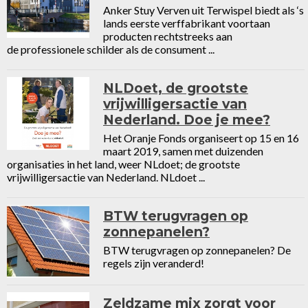
Anker Stuy Verven uit Terwispel biedt als ‘s
lands eerste verffabrikant voortaan
producten rechtstreeks aan
de professionele schilder als de consument ...
NLDoet, de grootste
vrijwilligersactie van
Nederland. Doe je mee?
Het Oranje Fonds organiseert op 15 en 16
maart 2019, samen met duizenden
organisaties in het land, weer NLdoet; de grootste
vrijwilligersactie van Nederland. NLdoet ...
BTW terugvragen op
zonnepanelen?
BTW terugvragen op zonnepanelen? De
regels zijn veranderd!
Zeldzame mix zorgt voor