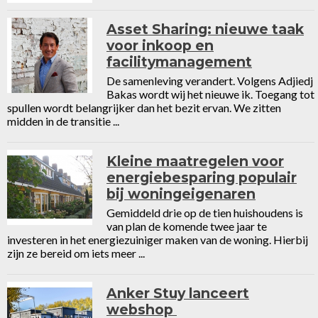
Asset Sharing: nieuwe taak
voor inkoop en
facilitymanagement
De samenleving verandert. Volgens Adjiedj
Bakas wordt wij het nieuwe ik. Toegang tot
spullen wordt belangrijker dan het bezit ervan. We zitten
midden in de transitie ...
Kleine maatregelen voor
energiebesparing populair
bij woningeigenaren
Gemiddeld drie op de tien huishoudens is
van plan de komende twee jaar te
investeren in het energiezuiniger maken van de woning. Hierbij
zijn ze bereid om iets meer ...
Anker Stuy lanceert
webshop