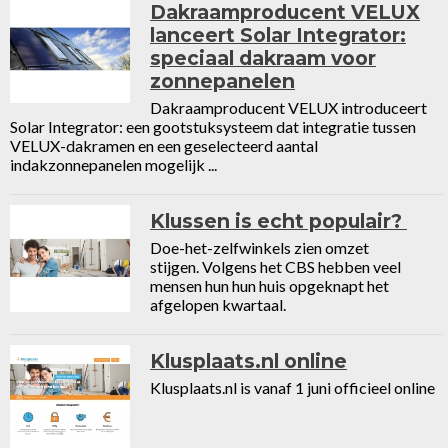
Dakraamproducent VELUX
lanceert Solar Integrator:
speciaal dakraam voor
zonnepanelen
Dakraamproducent VELUX introduceert
Solar Integrator: een gootstuksysteem dat integratie tussen
VELUX-dakramen en een geselecteerd aantal
indakzonnepanelen mogelijk ...
Klussen is echt populair?
Doe-het-zelfwinkels zien omzet
stijgen. Volgens het CBS hebben veel
mensen hun hun huis opgeknapt het
afgelopen kwartaal.
Klusplaats.nl online
Klusplaats.nl is vanaf 1 juni officieel online