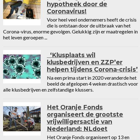
hypotheek door de
Coronavirus!
Voor heel veel ondernemers heeft de crisis
die is ontstaan door de uitbraak van het
Corona-virus, enorme gevolgen. Gelukkig zijn er maatregelen in
het leven geroepen ...
‘Klusplaats wil
klusbedrijven en ZZP’er
helpen tijdens Corona-crisis’
Na een prima start in 2020 veranderde het
beeld de afgelopen 4 weken drastisch voor
alle klusbedrijven en zelfstandige klussers.
Het Oranje Fonds
organiseert de grootste
vrijwilligersactie van
Nederland: NLdoet
Het Oranje Fonds organiseert op 13 en