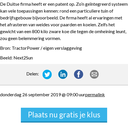
De Duitse firma heeft er een patent op. Zo’n geïntegreerd systeem
kan vele toepassingen kennen: rond een particuliere tuin of
bedrijfsgebouw bijvoorbeeld. De firma heeft al ervaringen met
het afrasteren van weides voor paarden en koeien. Zelfs het
gewicht van een 800 kilo zware koe die tegen de omheining leunt,
zou geen belemmering vormen.
Bron
: TractorPower / eigen verslaggeving
Beeld
: Next2Sun
Delen:
donderdag 26 september 2019 @ 09:00 uur
permalink
Plaats nu gratis je klus