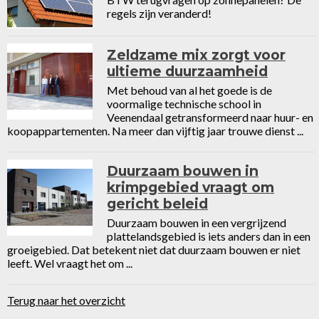
regels zijn veranderd!
Zeldzame mix zorgt voor
ultieme duurzaamheid
Met behoud van al het goede is de
voormalige technische school in
Veenendaal getransformeerd naar huur- en
koopappartementen. Na meer dan vijftig jaar trouwe dienst ...
Duurzaam bouwen in
krimpgebied vraagt om
gericht beleid
Duurzaam bouwen in een vergrijzend
plattelandsgebied is iets anders dan in een
groeigebied. Dat betekent niet dat duurzaam bouwen er niet
leeft. Wel vraagt het om ...
Terug naar het overzicht