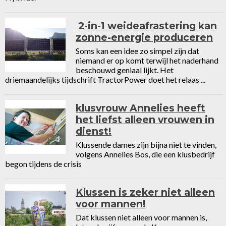
2-in-1 weideafrastering kan
zonne-energie produceren
Soms kan een idee zo simpel zijn dat
niemand er op komt terwijl het naderhand
beschouwd geniaal lijkt. Het
driemaandelijks tijdschrift TractorPower doet het relaas ...
klusvrouw Annelies heeft
het liefst alleen vrouwen in
dienst!
Klussende dames zijn bijna niet te vinden,
volgens Annelies Bos, die een klusbedrijf
begon tijdens de crisis
Klussen is zeker niet alleen
voor mannen!
Dat klussen niet alleen voor mannen is,