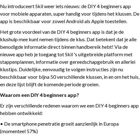
Nu introduceert Skil weer iets nieuws: de DIY 4 beginners app
voor mobiele apparaten, super handig voor tijdens het klussen. De
app is beschikbaar voor zowel Android als Apple toestellen.
Het grote voordeel van de DIY 4 beginners app is dat je de
klushulp mee kunt nemen tijdens de klus. Dat betekent dat je alle
benodigde informatie direct binnen handbereik hebt! Via de
nieuwe app heb je toegang tot Skil 's uitgebreide platform met
stappenplannen, informatie over gereedschapgebruik en allerlei
klustips. Duidelijke, eenvoudig te volgen instructies zijn nu
beschikbaar voor bijna 50 verschillende klussen, in en om het huis,
en deze lijst blijft de komende periode groeien.
Waarom een DIY 4 beginners app?
Er zijn verschillende redenen waarom we een DIY 4 beginners app
hebben ontwikkeld:
• De smartphone penetratie groeit aanzienlijk in Europa
(momenteel 57%)