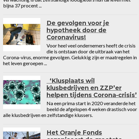
bijna 37 procent ...
De gevolgen voor je
hypotheek door de
Coronavirus!
Voor heel veel ondernemers heeft de crisis
die is ontstaan door de uitbraak van het
Corona-virus, enorme gevolgen. Gelukkig zijn er maatregelen in
het leven geroepen ...
‘Klusplaats wil
klusbedrijven en ZZP’er
helpen tijdens Corona-crisis’
Na een prima start in 2020 veranderde het
beeld de afgelopen 4 weken drastisch voor
alle klusbedrijven en zelfstandige klussers.
Het Oranje Fonds