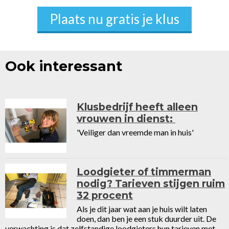
Plaats nu gratis je klus
Ook interessant
Klusbedrijf heeft alleen
vrouwen in dienst:
'Veiliger dan vreemde man in huis'
Loodgieter of timmerman
nodig? Tarieven stijgen ruim
32 procent
Als je dit jaar wat aan je huis wilt laten
doen, dan ben je een stuk duurder uit. De
verwachting is dat zelfstandige loodgieters hun tarieven met