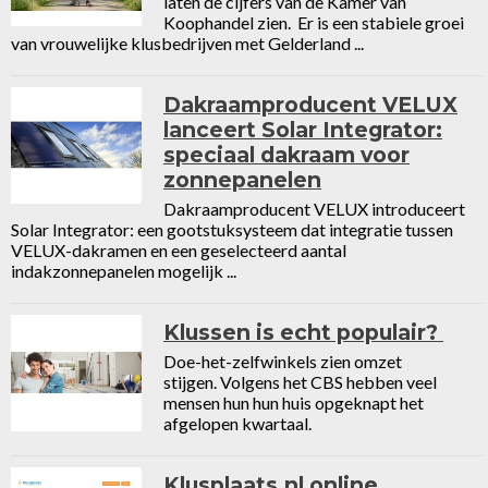
laten de cijfers van de Kamer van
Koophandel zien. Er is een stabiele groei
van vrouwelijke klusbedrijven met Gelderland ...
Dakraamproducent VELUX
lanceert Solar Integrator:
speciaal dakraam voor
zonnepanelen
Dakraamproducent VELUX introduceert
Solar Integrator: een gootstuksysteem dat integratie tussen
VELUX-dakramen en een geselecteerd aantal
indakzonnepanelen mogelijk ...
Klussen is echt populair?
Doe-het-zelfwinkels zien omzet
stijgen. Volgens het CBS hebben veel
mensen hun hun huis opgeknapt het
afgelopen kwartaal.
Klusplaats.nl online