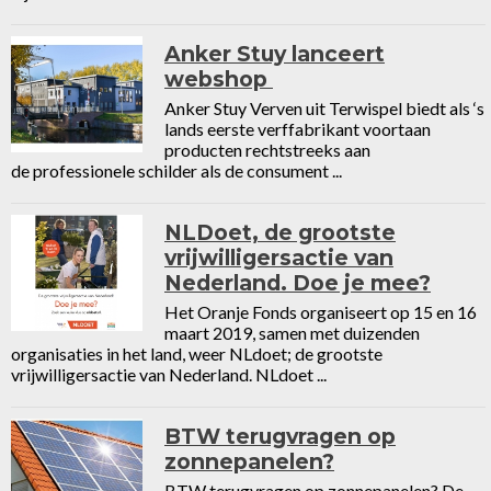
Anker Stuy lanceert
webshop
Anker Stuy Verven uit Terwispel biedt als ‘s
lands eerste verffabrikant voortaan
producten rechtstreeks aan
de professionele schilder als de consument ...
NLDoet, de grootste
vrijwilligersactie van
Nederland. Doe je mee?
Het Oranje Fonds organiseert op 15 en 16
maart 2019, samen met duizenden
organisaties in het land, weer NLdoet; de grootste
vrijwilligersactie van Nederland. NLdoet ...
BTW terugvragen op
zonnepanelen?
BTW terugvragen op zonnepanelen? De