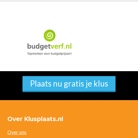
Plaats nu gratis je klus
Over Klusplaats.nl
Over ons