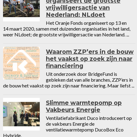
organiseert de grootste
vrijwilligersactie van
Nederland: NLdoet
Het Oranje Fonds organiseert op 13 en
14 maart 2020, samen met duizenden organisaties in het land,
weer NLdoet; de grootste vrijwilligersactie van Nederland. ...
Waarom ZZP’ers in de bouw
het vaakst op zoek zijn naar
financiering
Uit onderzoek door BridgeFund is
gebleken dat van alle branches, ZZP’ers in
de bouw het vaakst op zoek zijn naar financiering. Maar liefst ...
Slimme warmtepomp op
Vakbeurs Energie
Ventilatiefabrikant Duco introduceert op
de vakbeurs Energie de
ventilatiewarmtepomp DucoBox Eco
Hybride.