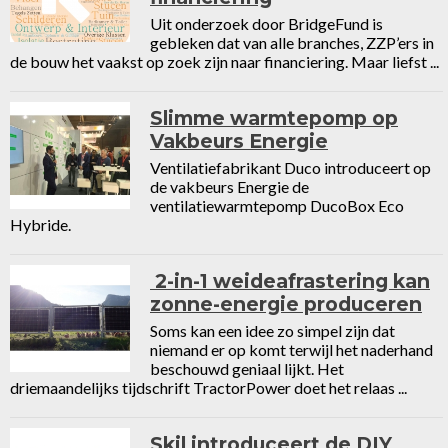
Uit onderzoek door BridgeFund is
gebleken dat van alle branches, ZZP’ers in
de bouw het vaakst op zoek zijn naar financiering. Maar liefst ...
Slimme warmtepomp op
Vakbeurs Energie
Ventilatiefabrikant Duco introduceert op
de vakbeurs Energie de
ventilatiewarmtepomp DucoBox Eco
Hybride.
2-in-1 weideafrastering kan
zonne-energie produceren
Soms kan een idee zo simpel zijn dat
niemand er op komt terwijl het naderhand
beschouwd geniaal lijkt. Het
driemaandelijks tijdschrift TractorPower doet het relaas ...
Skil introduceert de DIY