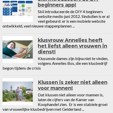
beginners app!
Skil introduceerde de DIY 4 beginners
website medio juni 2012. Sindsdien is er al
veel gebeurd: er is een mobiele website
ontwikkeld, veel nieuwe stappenplannen ...
klusvrouw Annelies heeft
het liefst alleen vrouwen in
dienst!
Klussende dames zijn bijna niet te vinden,
volgens Annelies Bos, die een klusbedrijf
begon tijdens de crisis
Klussen is zeker niet alleen
voor mannen!
Dat klussen niet alleen voor mannen is,
laten de cijfers van de Kamer van
Koophandel zien. Er is een stabiele groei
van vrouwelijke klusbedrijven met Gelderland ...