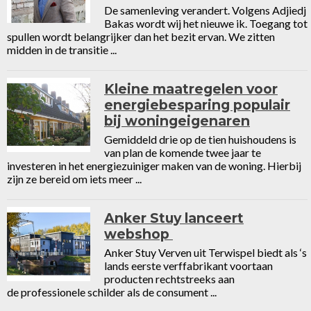
De samenleving verandert. Volgens Adjiedj
Bakas wordt wij het nieuwe ik. Toegang tot
spullen wordt belangrijker dan het bezit ervan. We zitten
midden in de transitie ...
Kleine maatregelen voor
energiebesparing populair
bij woningeigenaren
Gemiddeld drie op de tien huishoudens is
van plan de komende twee jaar te
investeren in het energiezuiniger maken van de woning. Hierbij
zijn ze bereid om iets meer ...
Anker Stuy lanceert
webshop
Anker Stuy Verven uit Terwispel biedt als ‘s
lands eerste verffabrikant voortaan
producten rechtstreeks aan
de professionele schilder als de consument ...