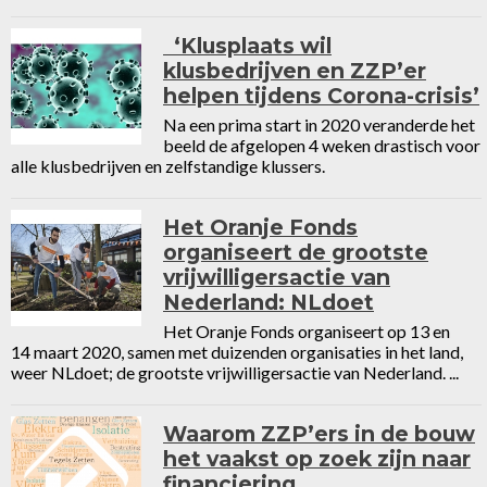
‘Klusplaats wil
klusbedrijven en ZZP’er
helpen tijdens Corona-crisis’
Na een prima start in 2020 veranderde het
beeld de afgelopen 4 weken drastisch voor
alle klusbedrijven en zelfstandige klussers.
Het Oranje Fonds
organiseert de grootste
vrijwilligersactie van
Nederland: NLdoet
Het Oranje Fonds organiseert op 13 en
14 maart 2020, samen met duizenden organisaties in het land,
weer NLdoet; de grootste vrijwilligersactie van Nederland. ...
Waarom ZZP’ers in de bouw
het vaakst op zoek zijn naar
financiering