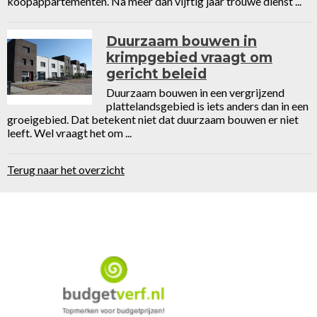
koopappartementen. Na meer dan vijftig jaar trouwe dienst ...
Duurzaam bouwen in
krimpgebied vraagt om
gericht beleid
Duurzaam bouwen in een vergrijzend
plattelandsgebied is iets anders dan in een
groeigebied. Dat betekent niet dat duurzaam bouwen er niet
leeft. Wel vraagt het om ...
Terug naar het overzicht