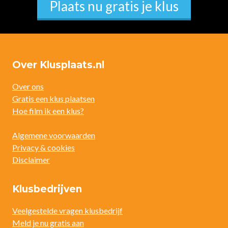
Plaats nu gratis je klus
Over Klusplaats.nl
Over ons
Gratis een klus plaatsen
Hoe film ik een klus?
Algemene voorwaarden
Privacy & cookies
Disclaimer
Klusbedrijven
Veelgestelde vragen klusbedrijf
Meld je nu gratis aan