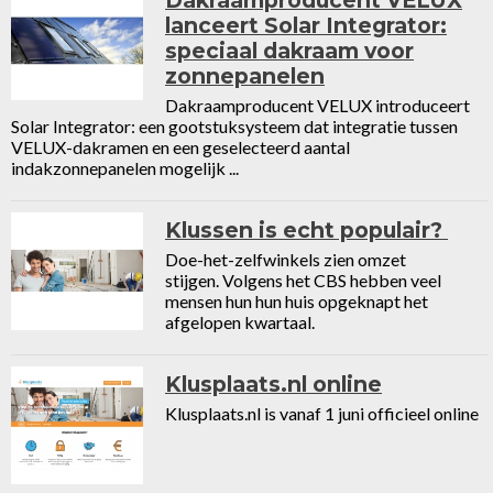
Dakraamproducent VELUX
lanceert Solar Integrator:
speciaal dakraam voor
zonnepanelen
Dakraamproducent VELUX introduceert
Solar Integrator: een gootstuksysteem dat integratie tussen
VELUX-dakramen en een geselecteerd aantal
indakzonnepanelen mogelijk ...
Klussen is echt populair?
Doe-het-zelfwinkels zien omzet
stijgen. Volgens het CBS hebben veel
mensen hun hun huis opgeknapt het
afgelopen kwartaal.
Klusplaats.nl online
Klusplaats.nl is vanaf 1 juni officieel online