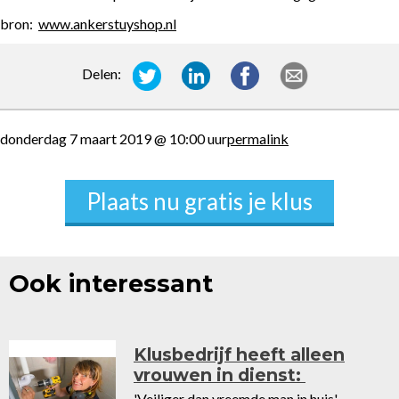
bron:
www.ankerstuyshop.nl
Delen:
donderdag 7 maart 2019 @ 10:00 uur
permalink
Plaats nu gratis je klus
Ook interessant
Klusbedrijf heeft alleen
vrouwen in dienst:
'Veiliger dan vreemde man in huis'