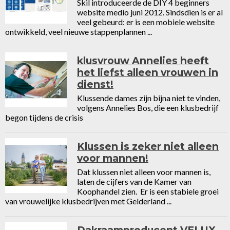
Skil introduceerde de DIY 4 beginners
website medio juni 2012. Sindsdien is er al
veel gebeurd: er is een mobiele website
ontwikkeld, veel nieuwe stappenplannen ...
klusvrouw Annelies heeft
het liefst alleen vrouwen in
dienst!
Klussende dames zijn bijna niet te vinden,
volgens Annelies Bos, die een klusbedrijf
begon tijdens de crisis
Klussen is zeker niet alleen
voor mannen!
Dat klussen niet alleen voor mannen is,
laten de cijfers van de Kamer van
Koophandel zien. Er is een stabiele groei
van vrouwelijke klusbedrijven met Gelderland ...