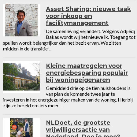
Asset Sharing: nieuwe taak
voor inkoop en
facilitymanagement
De samenleving verandert. Volgens Adjiedj
Bakas wordt wij het nieuwe ik. Toegang tot
spullen wordt belangrijker dan het bezit ervan. We zitten
midden in de transitie ...
Kleine maatregelen voor
energiebesparing populair
bij woningeigenaren
Gemiddeld drie op de tien huishoudens is
van plan de komende twee jaar te
investeren in het energiezuiniger maken van de woning. Hierbij
zijn ze bereid om iets meer ...
NLDoet, de grootste
vrijwilligersactie van
Nederland. Doe je mee?