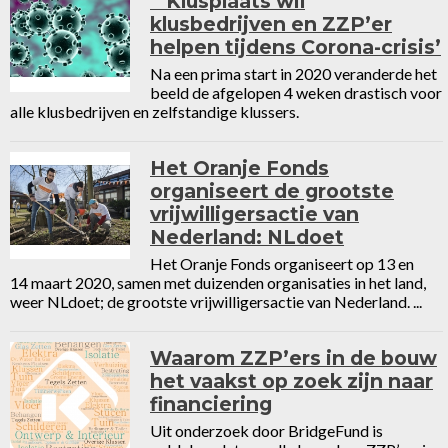
‘Klusplaats wil
klusbedrijven en ZZP’er
helpen tijdens Corona-crisis’
Na een prima start in 2020 veranderde het
beeld de afgelopen 4 weken drastisch voor
alle klusbedrijven en zelfstandige klussers.
Het Oranje Fonds
organiseert de grootste
vrijwilligersactie van
Nederland: NLdoet
Het Oranje Fonds organiseert op 13 en
14 maart 2020, samen met duizenden organisaties in het land,
weer NLdoet; de grootste vrijwilligersactie van Nederland. ...
Waarom ZZP’ers in de bouw
het vaakst op zoek zijn naar
financiering
Uit onderzoek door BridgeFund is