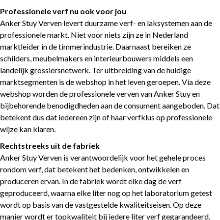
Professionele verf nu ook voor jou
Anker Stuy Verven levert duurzame verf- en laksystemen aan de
professionele markt. Niet voor niets zijn ze in Nederland
marktleider in de timmerindustrie. Daarnaast bereiken ze
schilders, meubelmakers en interieurbouwers middels een
landelijk grossiersnetwerk. Ter uitbreiding van de huidige
marktsegmenten is de webshop in het leven geroepen. Via deze
webshop worden de professionele verven van Anker Stuy en
bijbehorende benodigdheden aan de consument aangeboden. Dat
betekent dus dat iedereen zijn of haar verfklus op professionele
wijze kan klaren.
Rechtstreeks uit de fabriek
Anker Stuy Verven is verantwoordelijk voor het gehele proces
rondom verf, dat betekent het bedenken, ontwikkelen en
produceren ervan. In de fabriek wordt elke dag de verf
geproduceerd, waarna elke liter nog op het laboratorium getest
wordt op basis van de vastgestelde kwaliteitseisen. Op deze
manier wordt er topkwaliteit bij iedere liter verf gegarandeerd.