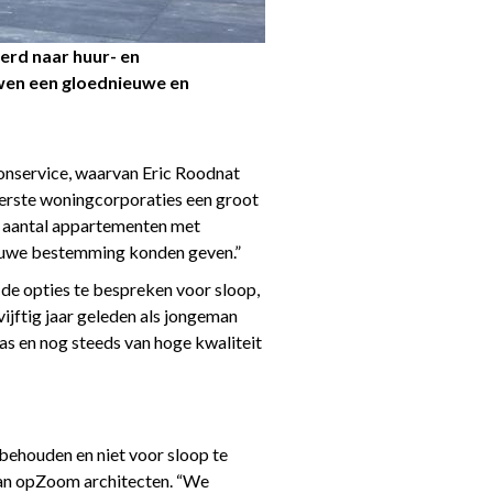
erd naar huur- en
wen een gloednieuwe en
onservice, waarvan Eric Roodnat
eerste woningcorporaties een groot
k aantal appartementen met
ieuwe bestemming konden geven.”
de opties te bespreken voor sloop,
ijftig jaar geleden als jongeman
as en nog steeds van hoge kwaliteit
behouden en niet voor sloop te
 van opZoom architecten. “We