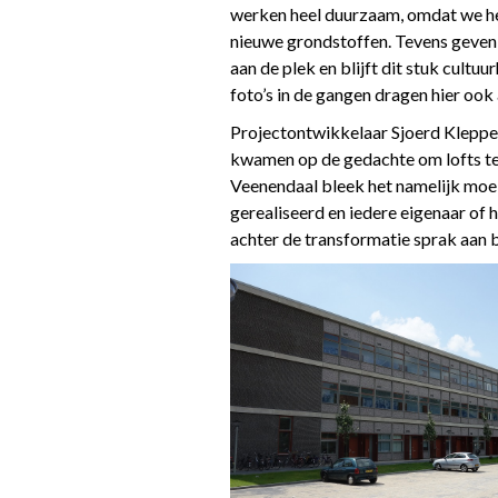
werken heel duurzaam, omdat we he
nieuwe grondstoffen. Tevens geve
aan de plek en blijft dit stuk cult
foto’s in de gangen dragen hier ook a
Projectontwikkelaar Sjoerd Kleppe
kwamen op de gedachte om lofts te 
Veenendaal bleek het namelijk moeil
gerealiseerd en iedere eigenaar of
achter de transformatie sprak aan b