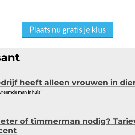
Plaats nu gratis je klus
sant
drijf heeft alleen vrouwen in die
 vreemde man in huis'
eter of timmerman nodig? Tariev
cent