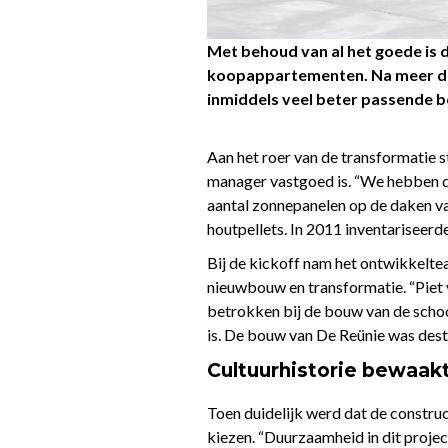
Met behoud van al het goede is 
koopappartementen. Na meer dan
inmiddels veel beter passende 
Aan het roer van de transformatie 
manager vastgoed is. “We hebben d
aantal zonnepanelen op de daken v
houtpellets. In 2011 inventarisee
Bij de kickoff nam het ontwikkelte
nieuwbouw en transformatie. “Piet 
betrokken bij de bouw van de schoo
is. De bouw van De Reünie was destij
Cultuurhistorie bewaak
Toen duidelijk werd dat de constru
kiezen. “Duurzaamheid in dit projec