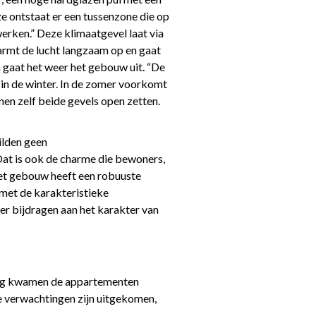
e ontstaat er een tussenzone die op
werken.” Deze klimaatgevel laat via
warmt de lucht langzaam op en gaat
 gaat het weer het gebouw uit. “De
 in de winter. In de zomer voorkomt
n zelf beide gevels open zetten.
ilden geen
 Dat is ook de charme die bewoners,
et gebouw heeft een robuuste
l met de karakteristieke
er bijdragen aan het karakter van
ping kwamen de appartementen
e verwachtingen zijn uitgekomen,