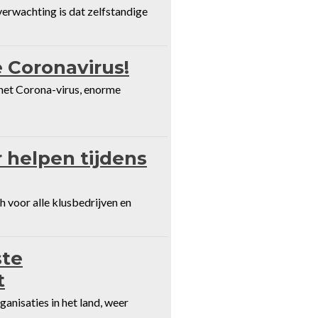
e verwachting is dat zelfstandige
 Coronavirus!
 het Corona-virus, enorme
 helpen tijdens
 voor alle klusbedrijven en
ste
t
nisaties in het land, weer