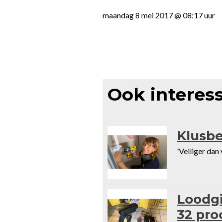
maandag 8 mei 2017 @ 08:17 uur
Ook interes
Klusbe
'Veiliger dan
Loodgi
32 pro