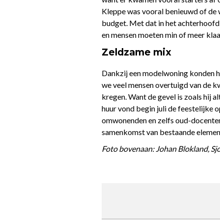
Kleppe was vooral benieuwd of de w
budget. Met dat in het achterhoof
en mensen moeten min of meer klaar 
Zeldzame mix
Dankzij een modelwoning konden huu
we veel mensen overtuigd van de kw
kregen. Want de gevel is zoals hij a
huur vond begin juli de feestelijke
omwonenden en zelfs oud-docenten 
samenkomst van bestaande elemente
Foto bovenaan: Johan Blokland, Sj