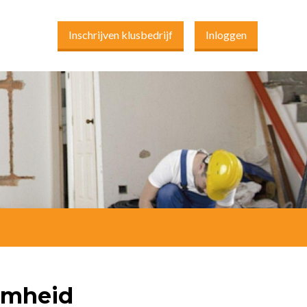
Inschrijven klusbedrijf
Inloggen
amheid