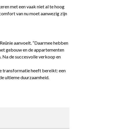
eren met een vaak niet al te hoog
comfort van nu moet aanwezig zijn
e Reünie aanvoelt. “Daarmee hebben
j het gebouw en de appartementen
aan. Na de succesvolle verkoop en
transformatie heeft bereikt: een
de ultieme duurzaamheid.